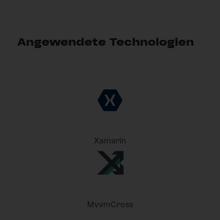
Angewendete Technologien
Xamarin
MvvmCross