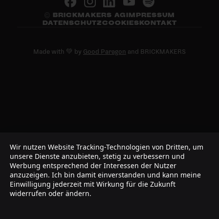
© BRICKMAKERS AG
IMPRESSUM
DATENSCHUTZ
COOKIES
KONTAKT
Made with 💚 by
Good Paragon
and BRICKMAKERS
Wir nutzen Website Tracking-Technologien von Dritten, um
unsere Dienste anzubieten, stetig zu verbessern und
Werbung entsprechend der Interessen der Nutzer
anzuzeigen. Ich bin damit einverstanden und kann meine
Einwilligung jederzeit mit Wirkung für die Zukunft
widerrufen oder ändern.