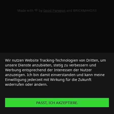
Made with 💚 by
Good Paragon
and BRICKMAKERS
Wir nutzen Website Tracking-Technologien von Dritten, um
unsere Dienste anzubieten, stetig zu verbessern und
Werbung entsprechend der Interessen der Nutzer
anzuzeigen. Ich bin damit einverstanden und kann meine
Einwilligung jederzeit mit Wirkung für die Zukunft
widerrufen oder ändern.
PASST, ICH AKZEPTIERE.