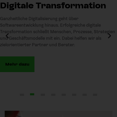
KI Anwendungen
Mit unserer individuellen KI Softwareentwicklung
machen wir euch zum KI-Vorreiter unter euren
Marktbegleitern. Egal wo euer Unternehmen in der
Evaluation, Einführung oder Breitenintegration von KI
gerade steht.
Mehr dazu