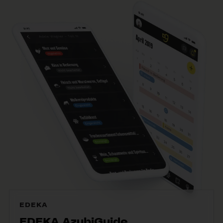
EDEKA
EDEKA AzubiGuide