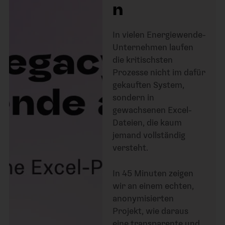
n
In vielen Energiewende-
Unternehmen laufen
die kritischsten
Prozesse nicht im dafür
gekauften System,
sondern in
gewachsenen Excel-
Dateien, die kaum
jemand vollständig
versteht.
In 45 Minuten zeigen
wir an einem echten,
anonymisierten
Projekt, wie daraus
eine transparente und