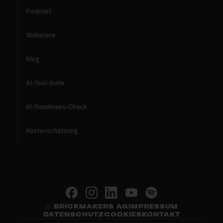
Podcast
Webinare
Blog
AI-Tool-Suite
KI-Readiness-Check
Kostenschätzung
© BRICKMAKERS AG
IMPRESSUM
DATENSCHUTZ
COOKIES
KONTAKT