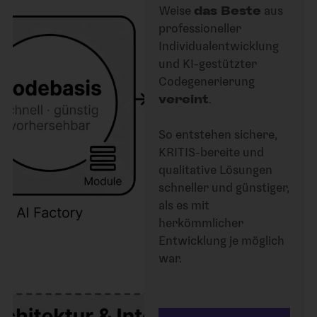
Weise
das Beste
aus
professioneller
Individualentwicklung
und KI-gestützter
Codegenerierung
vereint
.
So entstehen sichere,
KRITIS-bereite und
qualitative Lösungen
schneller und günstiger,
als es mit
herkömmlicher
Entwicklung je möglich
war.