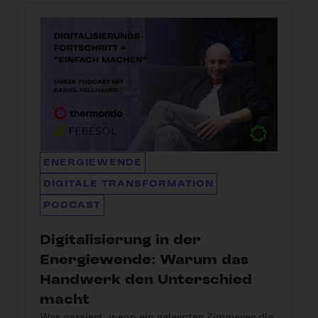
ENERGIEWENDE
DIGITALE TRANSFORMATION
PODCAST
Digitalisierung in der
Energiewende: Warum das
Handwerk den Unterschied
macht
Was passiert, wenn ein gelernter Zimmerer die