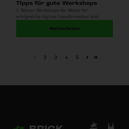
Tipps für gute Workshops
1. Warum Workshops der Motor für
erfolgreiche digitale Transformation sind
Weiterlesen
1
2
3
4
5
Weiter
Letzte