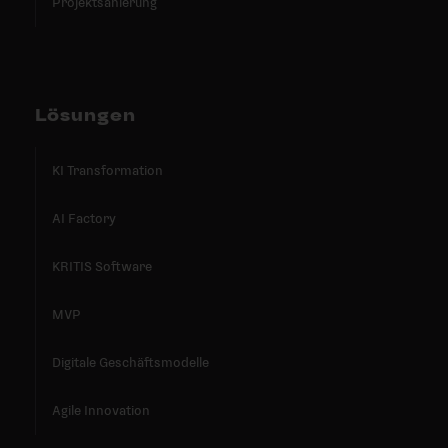
Projektsanierung
Lösungen
KI Transformation
AI Factory
KRITIS Software
MVP
Digitale Geschäftsmodelle
Agile Innovation