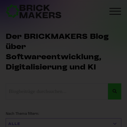
Der BRICKMAKERS Blog
über
Softwareentwicklung,
Digitalisierung und KI
Dies ist ein Suchfeld mit einer automatischen Vorschlagsfunkt
Es gibt keine Vorschläge, da das Suchfe
Nach Thema filtern: