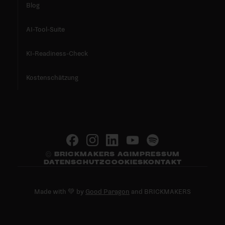
Blog
AI-Tool-Suite
KI-Readiness-Check
Kostenschätzung
© BRICKMAKERS AG
IMPRESSUM
DATENSCHUTZ
COOKIES
KONTAKT
Made with 💚 by
Good Paragon
and BRICKMAKERS