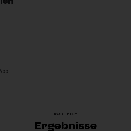
ien
 App
VORTEILE
Ergebnisse