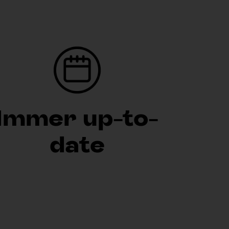
Immer up-to-
date