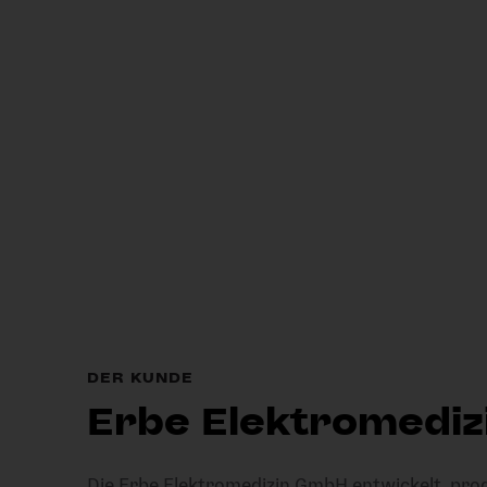
DER KUNDE
Erbe Elektromedi
Die Erbe Elektromedizin GmbH entwickelt, produ