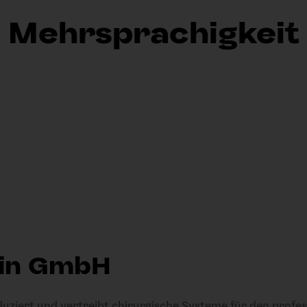
Mehrsprachigkeit
zin GmbH
ziert und vertreibt chirurgische Systeme für den profess