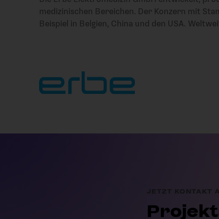
medizinischen Bereichen. Der Konzern mit Stamm
Beispiel in Belgien, China und den USA. Weltw
JETZT KONTAKT
Projekt