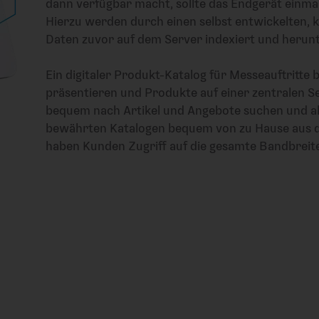
dann verfügbar macht, sollte das Endgerät einma
Hierzu werden durch einen selbst entwickelten, 
Daten zuvor auf dem Server indexiert und herun
Ein digitaler Produkt-Katalog für Messeauftritte b
präsentieren und Produkte auf einer zentralen 
bequem nach Artikel und Angebote suchen und alle
bewährten Katalogen bequem von zu Hause aus d
haben Kunden Zugriff auf die gesamte Bandbreite