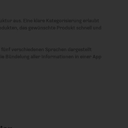
uktur aus. Eine klare Kategorisierung erlaubt
odukten, das gewünschte Produkt schnell und
n fünf verschiedenen Sprachen dargestellt
die Bündelung aller Informationen in einer App