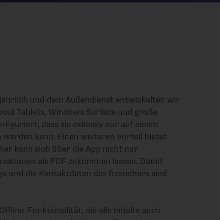
jährlich und dem Außendienst entwickelten wir
ndroid Tablets, Windows Surface und große
figuriert, dass sie exklusiv nur auf einem
 werden kann. Einen weiteren Vorteil bietet
her kann sich über die App nicht nur
ormationen als PDF zukommen lassen. Damit
ge und die Kontaktdaten des Besuchers sind
line-Funktionalität, die alle Inhalte auch