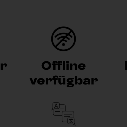
r
Offline
verfügbar