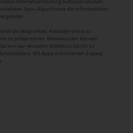
l keine Internetverbindung aufbauen können.
komplexen Sync-Algorithmus die erforderlichen
tergeladen.
ietet die Möglichkeit, Kataloge online zu
Seite zu präsentieren. Messekunden können
s von der aktuellen Kollektion bis hin zu
urchblättern. Mit Apps und Internet-Zugang
.