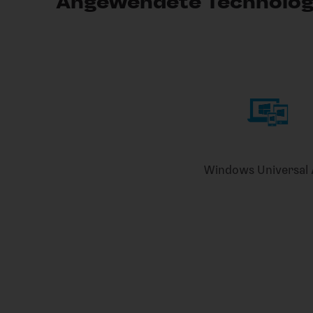
Angewendete Technolog
Windows Universal