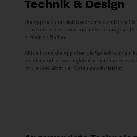
Technik & Design
Die App zeichnet sich besonders durch ihre Str
dem Nutzer, trotz des enormen Umfangs an Pr
einfach zu finden.
Aktuell kann die App über die Sprachauswahl i
werden und ist somit global einsetzbar. Durch 
ist die Aktualität der Daten gewährleistet.