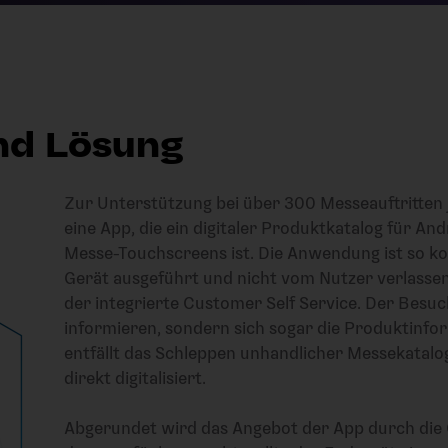
nd Lösung
Zur Unterstützung bei über 300 Messeauftritten 
eine App, die ein digitaler Produktkatalog für A
Messe-Touchscreens ist. Die Anwendung ist so kon
Gerät ausgeführt und nicht vom Nutzer verlassen
der integrierte Customer Self Service. Der Besuc
informieren, sondern sich sogar die Produktinf
entfällt das Schleppen unhandlicher Messekatalo
direkt digitalisiert.
Abgerundet wird das Angebot der App durch die Off