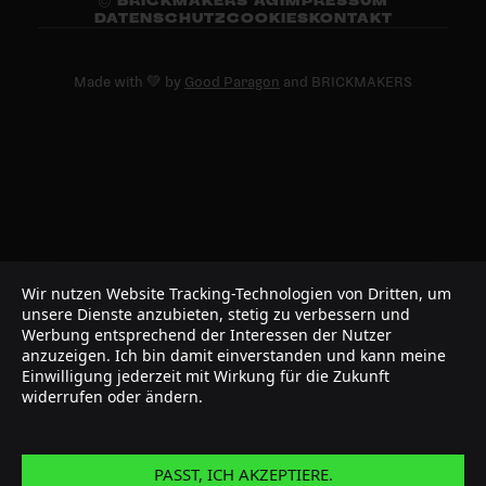
© BRICKMAKERS AG
IMPRESSUM
DATENSCHUTZ
COOKIES
KONTAKT
Made with 💚 by
Good Paragon
and BRICKMAKERS
Wir nutzen Website Tracking-Technologien von Dritten, um
unsere Dienste anzubieten, stetig zu verbessern und
Werbung entsprechend der Interessen der Nutzer
anzuzeigen. Ich bin damit einverstanden und kann meine
Einwilligung jederzeit mit Wirkung für die Zukunft
widerrufen oder ändern.
PASST, ICH AKZEPTIERE.