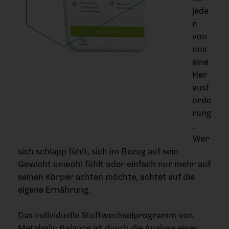
jede
n
von
uns
eine
Her
ausf
orde
rung
.
Wer
sich schlapp fühlt, sich im Bezug auf sein
Gewicht unwohl fühlt oder einfach nur mehr auf
seinen Körper achten möchte, achtet auf die
eigene Ernährung.
Das individuelle Stoffwechselprogramm von
Metabolic Balance ist durch die Analyse einer