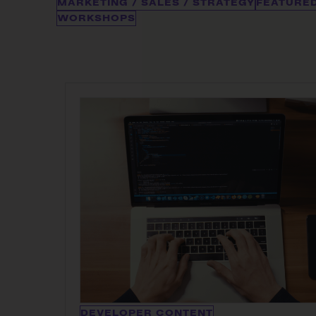
MARKETING / SALES / STRATEGY
FEATURE
WORKSHOPS
DEVELOPER CONTENT