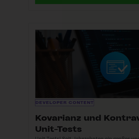
DEVELOPER CONTENT
Kovarianz und Kontra
Unit-Tests
Unit Tests! Seit Jahrzehnten ein großes u