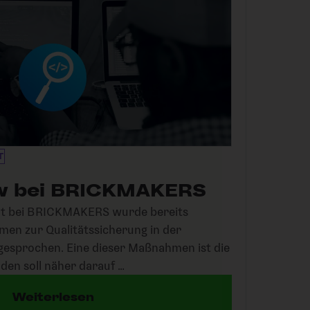
T
w bei BRICKMAKERS
nt bei BRICKMAKERS wurde bereits
en zur Qualitätssicherung in der
esprochen. Eine dieser Maßnahmen ist die
den soll näher darauf …
Weiterlesen