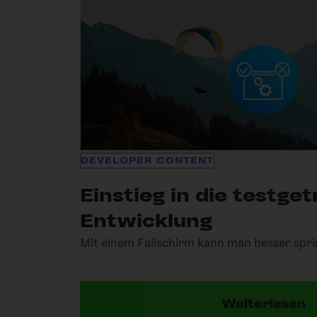
DEVELOPER CONTENT
Einstieg in die testge
Entwicklung
Mit einem Fallschirm kann man besser spr
Weiterlesen