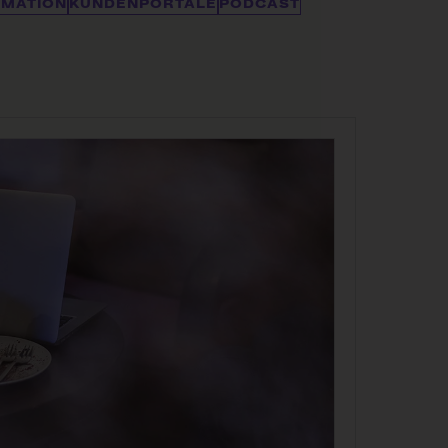
RMATION
KUNDENPORTALE
PODCAST