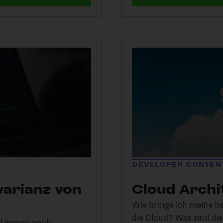
DEVELOPER CONTEN
varianz von
Cloud Archi
Wie bringe ich meine 
die Cloud? Was sind die
nd immer noch