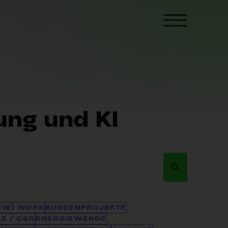
ung und KI
EW) WORK
KUNDENPROJEKTE
E / CSR
ENERGIEWENDE