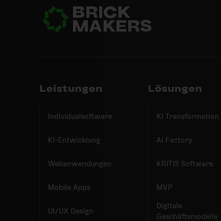
Leistungen
Lösungen
Individualsoftware
KI Transformation
KI-Entwicklung
AI Factory
Webanwendungen
KRITIS Software
Mobile Apps
MVP
Digitale
UI/UX Design
Geschäftsmodelle