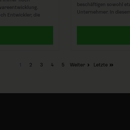
beschäftigen sowohl et
twareentwicklung.
Unternehmer. In diesem
ch Entwickler, die
1
2
3
4
5
Weiter
Letzte