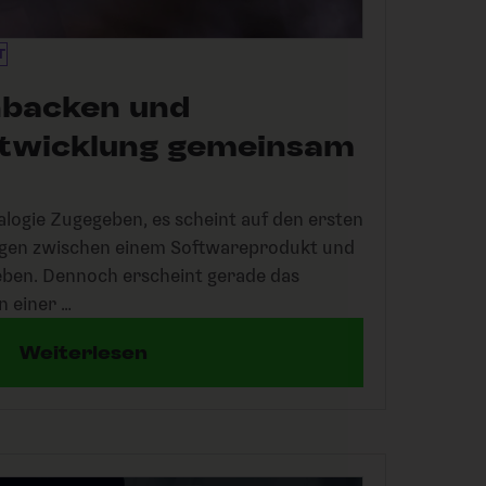
T
backen und
twicklung gemeinsam
logie Zugegeben, es scheint auf den ersten
ngen zwischen einem Softwareprodukt und
eben. Dennoch erscheint gerade das
n einer …
Weiterlesen