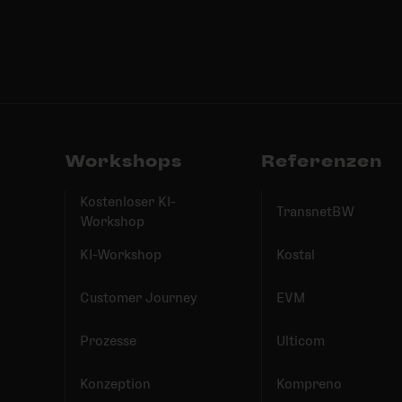
Workshops
Referenzen
Kostenloser KI-
TransnetBW
Workshop
KI-Workshop
Kostal
Customer Journey
EVM
Prozesse
Ulticom
Konzeption
Kompreno