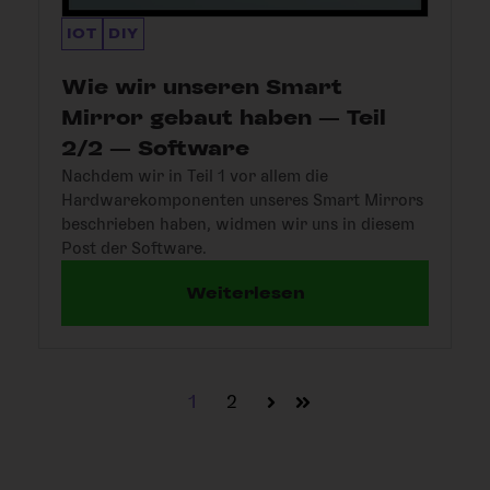
IOT
DIY
Wie wir unseren Smart
Mirror gebaut haben — Teil
2/2 — Software
Nachdem wir in Teil 1 vor allem die
Hardwarekomponenten unseres Smart Mirrors
beschrieben haben, widmen wir uns in diesem
Post der Software.
Weiterlesen
1
2
Weiter
Letzte