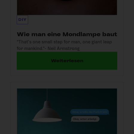
DIY
Wie man eine Mondlampe baut
“That’s one small step for man, one giant leap
for mankind.”- Neil Armstrong
Weiterlesen