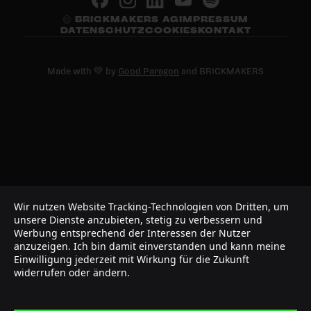
© BRICKMAKERS AG
IMPRESSUM
DATENSCHUTZ
COOKIES
KONTAKT
Made with 💚 by
Good Paragon
and BRICKMAKERS
Wir nutzen Website Tracking-Technologien von Dritten, um
unsere Dienste anzubieten, stetig zu verbessern und
Werbung entsprechend der Interessen der Nutzer
anzuzeigen. Ich bin damit einverstanden und kann meine
Einwilligung jederzeit mit Wirkung für die Zukunft
widerrufen oder ändern.