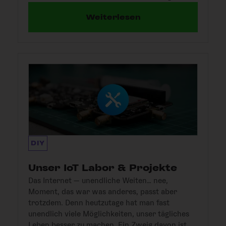
Weiterlesen
DIY
Unser IoT Labor & Projekte
Das Internet — unendliche Weiten… nee,
Moment, das war was anderes, passt aber
trotzdem. Denn heutzutage hat man fast
unendlich viele Möglichkeiten, unser tägliches
Leben besser zu machen. Ein Zweig davon ist