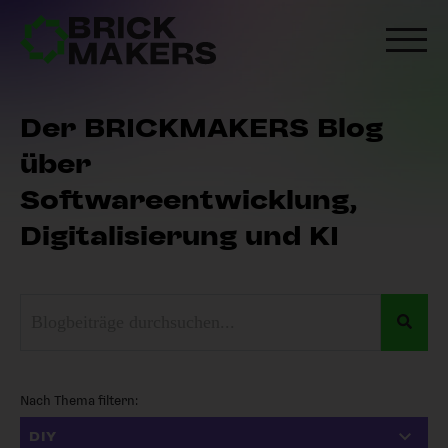
Der BRICKMAKERS Blog
über
Softwareentwicklung,
Digitalisierung und KI
Dies ist ein Suchfeld mit einer automatischen Vorschlagsfunkt
Es gibt keine Vorschläge, da das Suchfe
Nach Thema filtern: